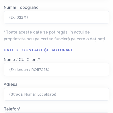
Număr Topografic
(Ex: 322/1)
*Toate aceste date se pot regăsi în actul de
proprietate sau pe cartea funciară pe care o dețineți
DATE DE CONTACT ȘI FACTURARE
Nume / CUI Client*
(Ex: Iordan / RO57258)
Adresă
(Stradă, Număr, Localitate)
Telefon*