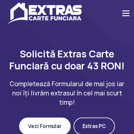
Solicită Extras Carte
Funciară cu doar 43 RON!
Completează Formularul de mai jos iar
noi îți livrăm extrasul în cel mai scurt
timp!
Vezi Formular
Extras PC