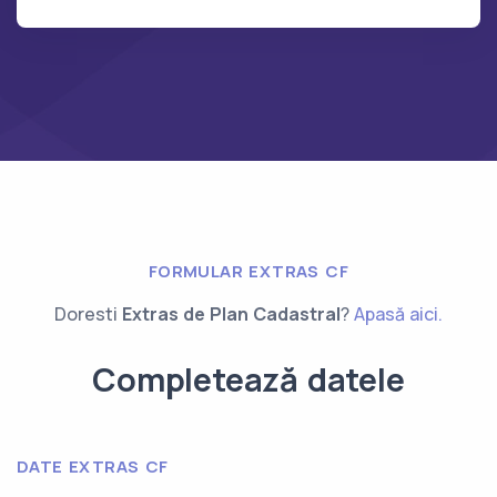
FORMULAR EXTRAS CF
Doresti
Extras de Plan Cadastral
?
Apasă aici.
Completează datele
DATE EXTRAS CF