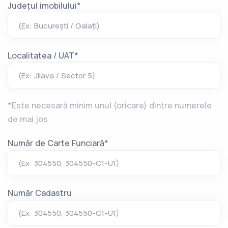
Județul imobilului*
(Ex: București / Galați)
Localitatea / UAT*
(Ex: Jilava / Sector 5)
*Este necesară minim unul (oricare) dintre numerele
de mai jos
Număr de Carte Funciară*
(Ex: 304550, 304550-C1-U1)
Număr Cadastru
(Ex: 304550, 304550-C1-U1)