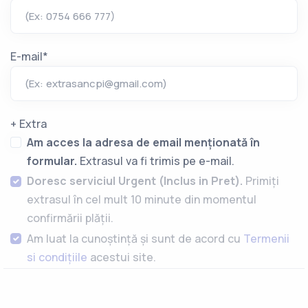
(Ex: 0754 666 777)
E-mail*
(Ex:
extrasancpi@gmail.com
)
+ Extra
Am acces la adresa de email menționată în
formular.
Extrasul va fi trimis pe e-mail.
Doresc serviciul Urgent (Inclus in Pret).
Primiți
extrasul în cel mult 10 minute din momentul
confirmării plății.
Am luat la cunoștință și sunt de acord cu
Termenii
si condițiile
acestui site.