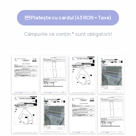
Platește cu cardul (
43
RON + Taxe)
Câmpurile ce conțin
*
sunt obligatorii!