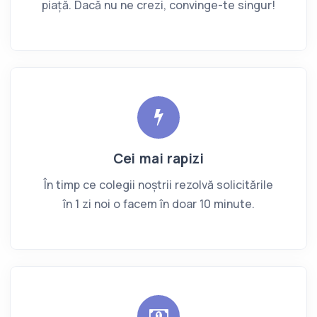
piață. Dacă nu ne crezi, convinge-te singur!
Cei mai rapizi
În timp ce colegii noștrii rezolvă solicitările
în 1 zi noi o facem în doar 10 minute.