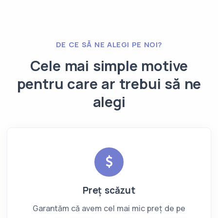
DE CE SĂ NE ALEGI PE NOI?
Cele mai simple motive
pentru care ar trebui să ne
alegi
Preț scăzut
Garantăm că avem cel mai mic preț de pe