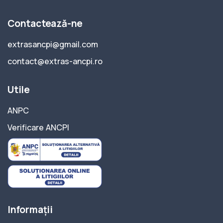
Contactează-ne
extrasancpi@gmail.com
contact@extras-ancpi.ro
Utile
ANPC
Verificare ANCPI
Informații