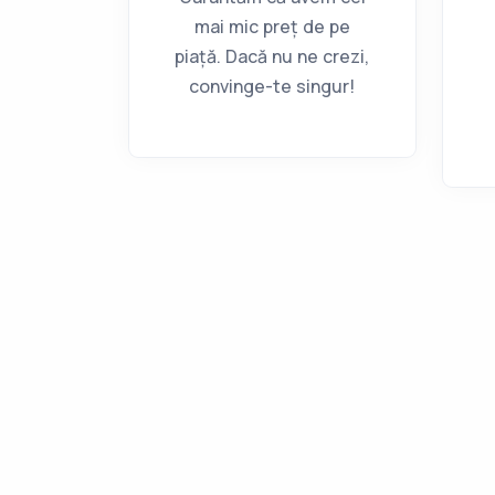
mai mic preț de pe
piață. Dacă nu ne crezi,
convinge-te singur!