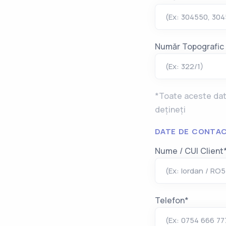
(Ex: 304550, 30
Număr Topografic
(Ex: 322/1)
*Toate aceste date
dețineți
DATE DE CONTAC
Nume / CUI Client
(Ex: Iordan / RO
Telefon*
(Ex: 0754 666 77