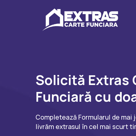
Solicită Extras
Funciară cu do
Completează Formularul de mai jos
livrăm extrasul în cel mai scurt t