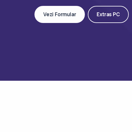
Vezi Formular
Extras PC