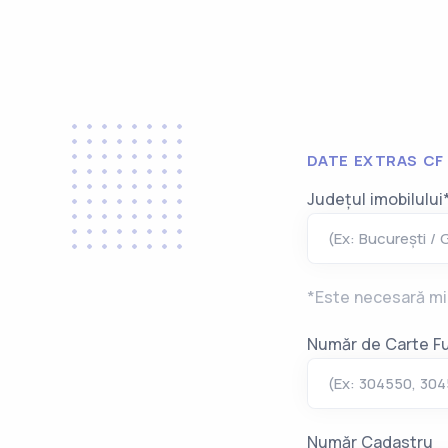
DATE EXTRAS CF
Județul imobilului
(Ex: București / G
*Este necesară min
Număr de Carte Fu
(Ex: 304550, 30
Număr Cadastru