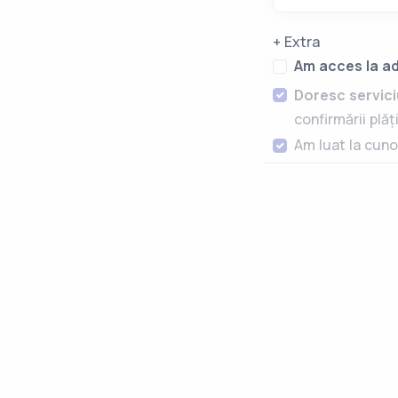
+ Extra
Am acces la ad
Doresc serviciu
confirmării plăți
Am luat la cuno