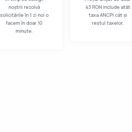
noștrii rezolvă
43 RON include atât
solicitările în 1 zi noi o
taxa ANCPI cât și
facem în doar 10
restul taxelor.
minute.