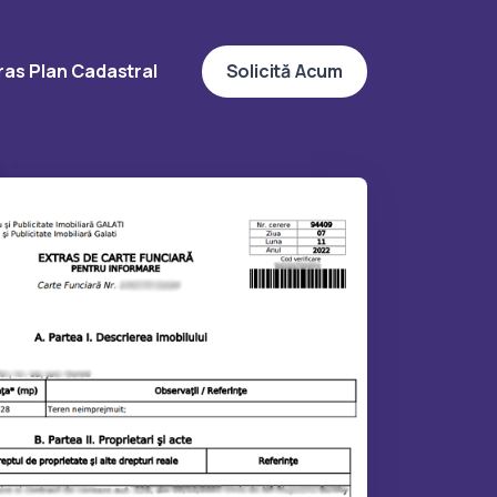
ras Plan Cadastral
Solicită Acum