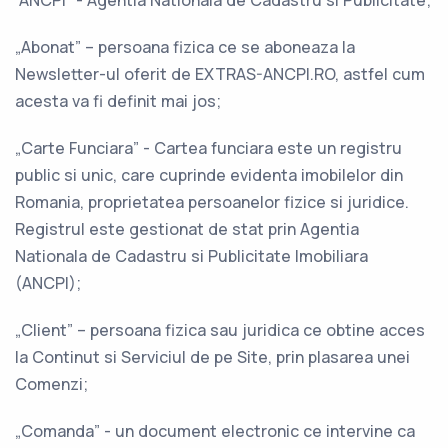
”ANCPI” - Agentia Nationala de Cadastru si Publicitate;
„Abonat” – persoana fizica ce se aboneaza la
Newsletter-ul oferit de EXTRAS-ANCPI.RO, astfel cum
acesta va fi definit mai jos;
„Carte Funciara” - Cartea funciara este un registru
public si unic, care cuprinde evidenta imobilelor din
Romania, proprietatea persoanelor fizice si juridice.
Registrul este gestionat de stat prin Agentia
Nationala de Cadastru si Publicitate Imobiliara
(ANCPI);
„Client” – persoana fizica sau juridica ce obtine acces
la Continut si Serviciul de pe Site, prin plasarea unei
Comenzi;
„Comanda” - un document electronic ce intervine ca