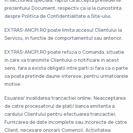
in sectiunea speciala, faptul ca accepta prevederile
prezentului Document, respectiv ca ia la cunostinta
despre Politica de Confidentialitate a Site-ului.
EXTRAS-ANCPI.RO poate limita accesul Clientului la
Serviciu, in functie de comportamentul sau anterior.
EXTRAS-ANCPI.RO poate refuza o Comanda, situatie
in care va transmite Clientului o notificare in acest
sens, fara a exista obligatii intre parti si fara ca o parte
sa poata pretinde daune-interese, pentru urmatoarele
motive:
Esuarea/ invalidarea tranzactiei online; Neacceptarea
de catre procesatorul de plati/ banca emitenta a
cardului Clientului pentru efectuarea tranzactiei;
Furnizarea de date incomplete sau incorecte de catre
Client, necesare onorarii Comenzii; Activitatea