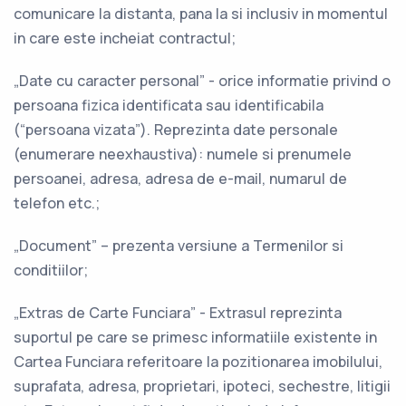
comunicare la distanta, pana la si inclusiv in momentul
in care este incheiat contractul;
„Date cu caracter personal” - orice informatie privind o
persoana fizica identificata sau identificabila
(“persoana vizata”). Reprezinta date personale
(enumerare neexhaustiva): numele si prenumele
persoanei, adresa, adresa de e-mail, numarul de
telefon etc.;
„Document” – prezenta versiune a Termenilor si
conditiilor;
„Extras de Carte Funciara” - Extrasul reprezinta
suportul pe care se primesc informatiile existente in
Cartea Funciara referitoare la pozitionarea imobilului,
suprafata, adresa, proprietari, ipoteci, sechestre, litigii