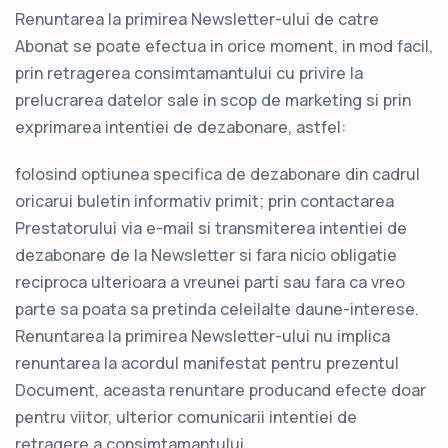
Renuntarea la primirea Newsletter-ului de catre
Abonat se poate efectua in orice moment, in mod facil,
prin retragerea consimtamantului cu privire la
prelucrarea datelor sale in scop de marketing si prin
exprimarea intentiei de dezabonare, astfel:
folosind optiunea specifica de dezabonare din cadrul
oricarui buletin informativ primit; prin contactarea
Prestatorului via e-mail si transmiterea intentiei de
dezabonare de la Newsletter si fara nicio obligatie
reciproca ulterioara a vreunei parti sau fara ca vreo
parte sa poata sa pretinda celeilalte daune-interese.
Renuntarea la primirea Newsletter-ului nu implica
renuntarea la acordul manifestat pentru prezentul
Document, aceasta renuntare producand efecte doar
pentru viitor, ulterior comunicarii intentiei de
retragere a consimtamantului.