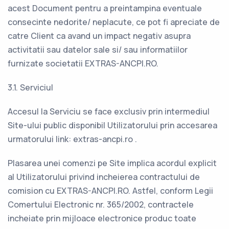
acest Document pentru a preintampina eventuale
consecinte nedorite/ neplacute, ce pot fi apreciate de
catre Client ca avand un impact negativ asupra
activitatii sau datelor sale si/ sau informatiilor
furnizate societatii EXTRAS-ANCPI.RO.
3.1. Serviciul
Accesul la Serviciu se face exclusiv prin intermediul
Site-ului public disponibil Utilizatorului prin accesarea
urmatorului link: extras-ancpi.ro .
Plasarea unei comenzi pe Site implica acordul explicit
al Utilizatorului privind incheierea contractului de
comision cu EXTRAS-ANCPI.RO. Astfel, conform Legii
Comertului Electronic nr. 365/2002, contractele
incheiate prin mijloace electronice produc toate