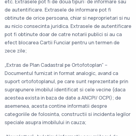
etc. Extrasele pot fi de doua tipuri: de informare sau
de autentificare. Extrasele de informare pot fi
obtinute de orice persoana, chiar si neproprietari si nu
au nicio consecinta juridica. Extrasele de autentificare
pot fi obtinute doar de catre notarii publici si au ca
efect blocarea Cartii Funciar pentru un termen de
zece zile;
„Extras de Plan Cadastral pe Ortofotoplan” –
Documentul furnizat in format analogic, avand ca
suport ortofotoplanul, pe care sunt reprezentate prin
suprapunere imobilul identificat si cele vecine (daca
acestea exista in baza de date a ANCPI/ OCPI); de
asemenea, acesta contine informatii despre
categoriile de folosinta, constructii si incidenta legilor
speciale asupra imobilului in cauza;