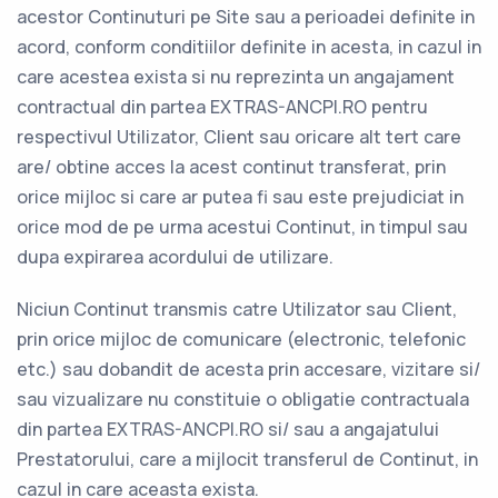
acestor Continuturi pe Site sau a perioadei definite in
acord, conform conditiilor definite in acesta, in cazul in
care acestea exista si nu reprezinta un angajament
contractual din partea EXTRAS-ANCPI.RO pentru
respectivul Utilizator, Client sau oricare alt tert care
are/ obtine acces la acest continut transferat, prin
orice mijloc si care ar putea fi sau este prejudiciat in
orice mod de pe urma acestui Continut, in timpul sau
dupa expirarea acordului de utilizare.
Niciun Continut transmis catre Utilizator sau Client,
prin orice mijloc de comunicare (electronic, telefonic
etc.) sau dobandit de acesta prin accesare, vizitare si/
sau vizualizare nu constituie o obligatie contractuala
din partea EXTRAS-ANCPI.RO si/ sau a angajatului
Prestatorului, care a mijlocit transferul de Continut, in
cazul in care aceasta exista.