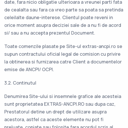
date, fara nicio obligatie ulterioara a vreunei parti fata
de cealalta sau fara ca vreo parte sa poata sa pretinda
celeilalte daune-interese. Clientul poate reveni in
orice moment asupra deciziei sale de a nu fi de acord
si/ sau a nu accepta prezentul Document.
Toate comenzile plasate pe Site-ul extras-ancpi.ro se
supun contractului oficial legal de comision cu privire
la obtinerea si furnizarea catre Client a documentelor
emise de ANCPI/ OCPI.
3.2. Continutul
Denumirea Site-ului si insemnele grafice ale acesteia
sunt proprietatea EXTRAS-ANCPI.RO sau dupa caz,
Prestatorul detine un drept de utilizare asupra
acestora, astfel ca aceste elemente nu pot fi
preluate, copiate sau folosite fara acordul scris al