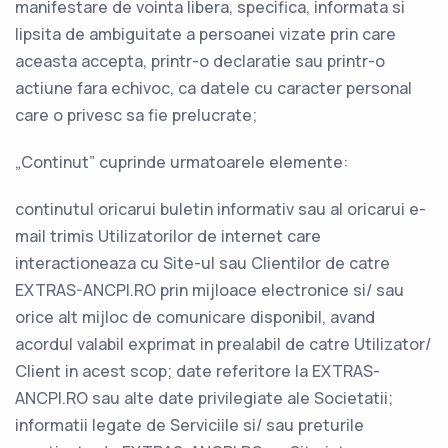
manifestare de vointa libera, specifica, informata si
lipsita de ambiguitate a persoanei vizate prin care
aceasta accepta, printr-o declaratie sau printr-o
actiune fara echivoc, ca datele cu caracter personal
care o privesc sa fie prelucrate;
„Continut” cuprinde urmatoarele elemente:
continutul oricarui buletin informativ sau al oricarui e-
mail trimis Utilizatorilor de internet care
interactioneaza cu Site-ul sau Clientilor de catre
EXTRAS-ANCPI.RO prin mijloace electronice si/ sau
orice alt mijloc de comunicare disponibil, avand
acordul valabil exprimat in prealabil de catre Utilizator/
Client in acest scop; date referitore la EXTRAS-
ANCPI.RO sau alte date privilegiate ale Societatii;
informatii legate de Serviciile si/ sau preturile