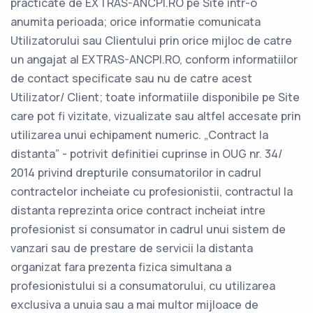
practicate de EXTRAS-ANCPI.RO pe Site intr-o
anumita perioada; orice informatie comunicata
Utilizatorului sau Clientului prin orice mijloc de catre
un angajat al EXTRAS-ANCPI.RO, conform informatiilor
de contact specificate sau nu de catre acest
Utilizator/ Client; toate informatiile disponibile pe Site
care pot fi vizitate, vizualizate sau altfel accesate prin
utilizarea unui echipament numeric. „Contract la
distanta” - potrivit definitiei cuprinse in OUG nr. 34/
2014 privind drepturile consumatorilor in cadrul
contractelor incheiate cu profesionistii, contractul la
distanta reprezinta orice contract incheiat intre
profesionist si consumator in cadrul unui sistem de
vanzari sau de prestare de servicii la distanta
organizat fara prezenta fizica simultana a
profesionistului si a consumatorului, cu utilizarea
exclusiva a unuia sau a mai multor mijloace de