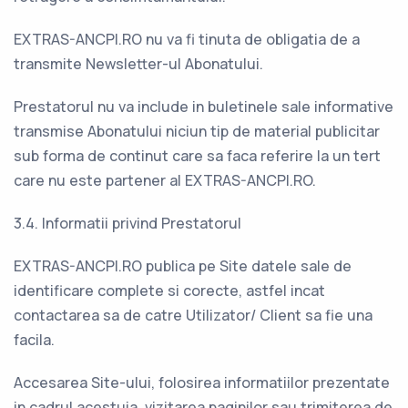
EXTRAS-ANCPI.RO nu va fi tinuta de obligatia de a
transmite Newsletter-ul Abonatului.
Prestatorul nu va include in buletinele sale informative
transmise Abonatului niciun tip de material publicitar
sub forma de continut care sa faca referire la un tert
care nu este partener al EXTRAS-ANCPI.RO.
3.4. Informatii privind Prestatorul
EXTRAS-ANCPI.RO publica pe Site datele sale de
identificare complete si corecte, astfel incat
contactarea sa de catre Utilizator/ Client sa fie una
facila.
Accesarea Site-ului, folosirea informatiilor prezentate
in cadrul acestuia, vizitarea paginilor sau trimiterea de