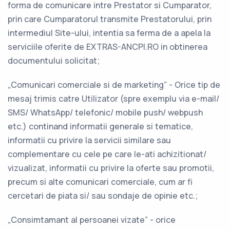
forma de comunicare intre Prestator si Cumparator,
prin care Cumparatorul transmite Prestatorului, prin
intermediul Site-ului, intentia sa ferma de a apela la
serviciile oferite de EXTRAS-ANCPI.RO in obtinerea
documentului solicitat;
„Comunicari comerciale si de marketing” - Orice tip de
mesaj trimis catre Utilizator (spre exemplu via e-mail/
SMS/ WhatsApp/ telefonic/ mobile push/ webpush
etc.) continand informatii generale si tematice,
informatii cu privire la servicii similare sau
complementare cu cele pe care le-ati achizitionat/
vizualizat, informatii cu privire la oferte sau promotii,
precum si alte comunicari comerciale, cum ar fi
cercetari de piata si/ sau sondaje de opinie etc.;
„Consimtamant al persoanei vizate” - orice