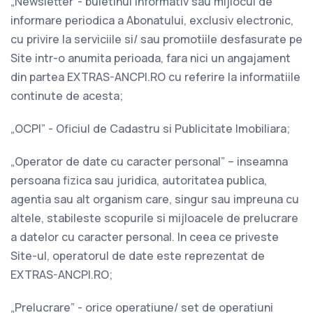
„Newsletter”- buletinul informativ sau mijlocul de
informare periodica a Abonatului, exclusiv electronic,
cu privire la serviciile si/ sau promotiile desfasurate pe
Site intr-o anumita perioada, fara nici un angajament
din partea EXTRAS-ANCPI.RO cu referire la informatiile
continute de acesta;
„OCPI” - Oficiul de Cadastru si Publicitate Imobiliara;
„Operator de date cu caracter personal” – inseamna
persoana fizica sau juridica, autoritatea publica,
agentia sau alt organism care, singur sau impreuna cu
altele, stabileste scopurile si mijloacele de prelucrare
a datelor cu caracter personal. In ceea ce priveste
Site-ul, operatorul de date este reprezentat de
EXTRAS-ANCPI.RO;
„Prelucrare” - orice operatiune/ set de operatiuni