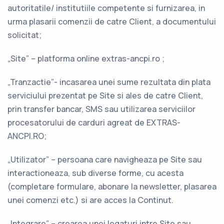
autoritatile/ institutiile competente si furnizarea, in
urma plasarii comenzii de catre Client, a documentului
solicitat;
„Site” – platforma online extras-ancpi.ro ;
„Tranzactie”- incasarea unei sume rezultata din plata
serviciului prezentat pe Site si ales de catre Client,
prin transfer bancar, SMS sau utilizarea serviciilor
procesatorului de carduri agreat de EXTRAS-
ANCPI.RO;
„Utilizator” – persoana care navigheaza pe Site sau
interactioneaza, sub diverse forme, cu acesta
(completare formulare, abonare la newsletter, plasarea
unei comenzi etc.) si are acces la Continut.
„Integrare” – crearea unei legaturi intre Site sau