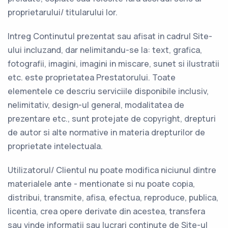
proprietarului/ titularului lor.
Intreg Continutul prezentat sau afisat in cadrul Site-
ului incluzand, dar nelimitandu-se la: text, grafica,
fotografii, imagini, imagini in miscare, sunet si ilustratii
etc. este proprietatea Prestatorului. Toate
elementele ce descriu serviciile disponibile inclusiv,
nelimitativ, design-ul general, modalitatea de
prezentare etc., sunt protejate de copyright, drepturi
de autor si alte normative in materia drepturilor de
proprietate intelectuala.
Utilizatorul/ Clientul nu poate modifica niciunul dintre
materialele ante - mentionate si nu poate copia,
distribui, transmite, afisa, efectua, reproduce, publica,
licentia, crea opere derivate din acestea, transfera
sau vinde informatii sau lucrari continute de Site-ul