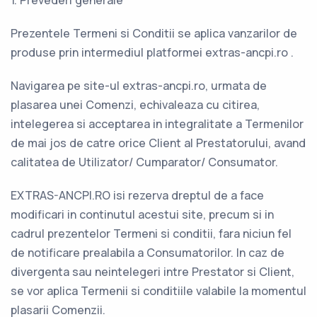
1. Prevederi generale
Prezentele Termeni si Conditii se aplica vanzarilor de
produse prin intermediul platformei extras-ancpi.ro .
Navigarea pe site-ul extras-ancpi.ro, urmata de
plasarea unei Comenzi, echivaleaza cu citirea,
intelegerea si acceptarea in integralitate a Termenilor
de mai jos de catre orice Client al Prestatorului, avand
calitatea de Utilizator/ Cumparator/ Consumator.
EXTRAS-ANCPI.RO isi rezerva dreptul de a face
modificari in continutul acestui site, precum si in
cadrul prezentelor Termeni si conditii, fara niciun fel
de notificare prealabila a Consumatorilor. In caz de
divergenta sau neintelegeri intre Prestator si Client,
se vor aplica Termenii si conditiile valabile la momentul
plasarii Comenzii.