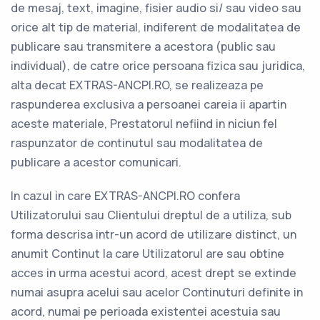
de mesaj, text, imagine, fisier audio si/ sau video sau
orice alt tip de material, indiferent de modalitatea de
publicare sau transmitere a acestora (public sau
individual), de catre orice persoana fizica sau juridica,
alta decat EXTRAS-ANCPI.RO, se realizeaza pe
raspunderea exclusiva a persoanei careia ii apartin
aceste materiale, Prestatorul nefiind in niciun fel
raspunzator de continutul sau modalitatea de
publicare a acestor comunicari.
In cazul in care EXTRAS-ANCPI.RO confera
Utilizatorului sau Clientului dreptul de a utiliza, sub
forma descrisa intr-un acord de utilizare distinct, un
anumit Continut la care Utilizatorul are sau obtine
acces in urma acestui acord, acest drept se extinde
numai asupra acelui sau acelor Continuturi definite in
acord, numai pe perioada existentei acestuia sau