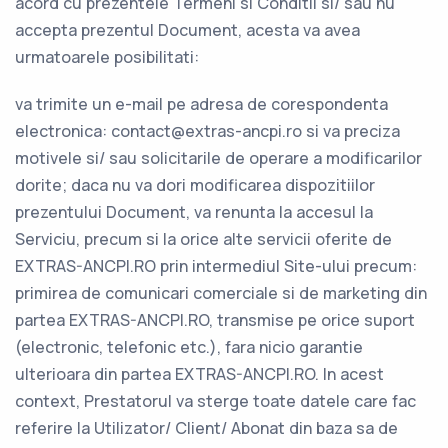
acord cu prezentele Termeni si Conditii si/ sau nu
accepta prezentul Document, acesta va avea
urmatoarele posibilitati:
va trimite un e-mail pe adresa de corespondenta
electronica:
contact@extras-ancpi.ro
si va preciza
motivele si/ sau solicitarile de operare a modificarilor
dorite; daca nu va dori modificarea dispozitiilor
prezentului Document, va renunta la accesul la
Serviciu, precum si la orice alte servicii oferite de
EXTRAS-ANCPI.RO prin intermediul Site-ului precum:
primirea de comunicari comerciale si de marketing din
partea EXTRAS-ANCPI.RO, transmise pe orice suport
(electronic, telefonic etc.), fara nicio garantie
ulterioara din partea EXTRAS-ANCPI.RO. In acest
context, Prestatorul va sterge toate datele care fac
referire la Utilizator/ Client/ Abonat din baza sa de