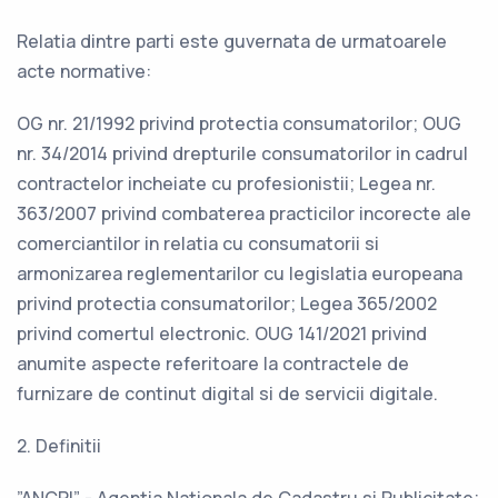
Relatia dintre parti este guvernata de urmatoarele
acte normative:
OG nr. 21/1992 privind protectia consumatorilor; OUG
nr. 34/2014 privind drepturile consumatorilor in cadrul
contractelor incheiate cu profesionistii; Legea nr.
363/2007 privind combaterea practicilor incorecte ale
comerciantilor in relatia cu consumatorii si
armonizarea reglementarilor cu legislatia europeana
privind protectia consumatorilor; Legea 365/2002
privind comertul electronic. OUG 141/2021 privind
anumite aspecte referitoare la contractele de
furnizare de continut digital si de servicii digitale.
2. Definitii